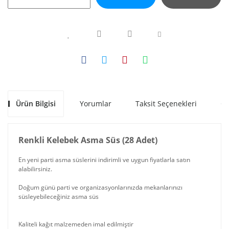
Ürün Bilgisi
Yorumlar
Taksit Seçenekleri
Ön
Renkli Kelebek Asma Süs (28 Adet)
En yeni parti asma süslerini indirimli ve uygun fiyatlarla satın
alabilirsiniz.
Doğum günü parti ve organizasyonlarınızda mekanlarınızı
süsleyebileceğiniz asma süs
Kaliteli kağıt malzemeden imal edilmiştir