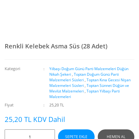
Renkli Kelebek Asma Süs (28 Adet)
Kategori
Yılbaşı Doğum Günü Parti Malzemeleri Düğün
Nikah Şekeri
,
Toptan Doğum Günü Parti
Malzemeleri Süsleri
,
Toptan Kına Gecesi Nişan
Malzemeleri Süsleri
,
Toptan Sünnet Düğün ve
Mevlüt Malzemeleri
,
Toptan Yılbaşı Parti
Malzemeleri
Fiyat
25,20 TL
25,20 TL KDV Dahil
SEPETE EKLE
HEMEN AL