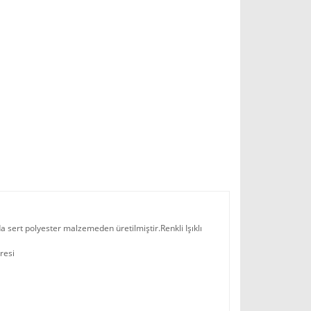
da sert polyester malzemeden üretilmiştir.Renkli Işıklı
üresi