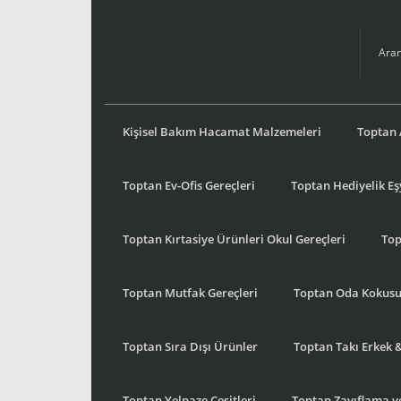
Kişisel Bakım Hacamat Malzemeleri
Toptan 
Toptan Ev-Ofis Gereçleri
Toptan Hediyelik E
Toptan Kırtasiye Ürünleri Okul Gereçleri
Top
Toptan Mutfak Gereçleri
Toptan Oda Kokus
Toptan Sıra Dışı Ürünler
Toptan Takı Erkek 
Toptan Yelpaze Çeşitleri
Toptan Zayıflama ve