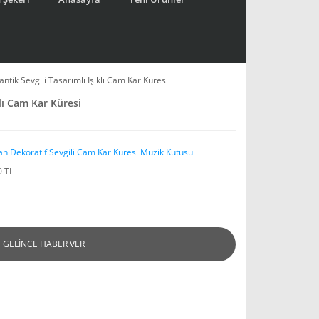
ntik Sevgili Tasarımlı Işıklı Cam Kar Küresi
lı Cam Kar Küresi
an Dekoratif Sevgili Cam Kar Küresi Müzik Kutusu
0 TL
GELİNCE HABER VER