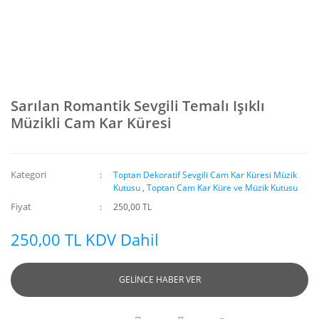
Sarılan Romantik Sevgili Temalı Işıklı
Müzikli Cam Kar Küresi
Kategori
Toptan Dekoratif Sevgili Cam Kar Küresi Müzik
Kutusu
,
Toptan Cam Kar Küre ve Müzik Kutusu
Fiyat
250,00 TL
250,00 TL KDV Dahil
GELİNCE HABER VER