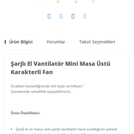
Ürün Bilgisi
Yorumlar
Taksit Seçenekleri
Ön
Şarjlı El Vantilatör Mini Masa Üstü
Karakterli Fan
Sıcaktan bunaldığınızda tek tuşla serinleyin !
Çantanızda rahatlıkla taşıyabilirsiniz.
Ürün Özellikleri:
Şarjli el ve masa üstü şarjli vantilatör hava sıcaklığının yüksek