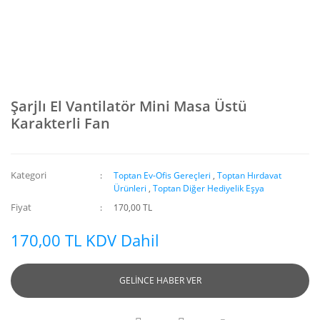
Şarjlı El Vantilatör Mini Masa Üstü
Karakterli Fan
Kategori
Toptan Ev-Ofis Gereçleri
,
Toptan Hırdavat
Ürünleri
,
Toptan Diğer Hediyelik Eşya
Fiyat
170,00 TL
170,00 TL KDV Dahil
GELİNCE HABER VER