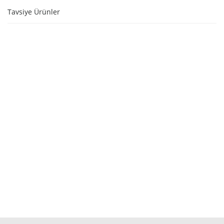
Tavsiye Ürünler
STOKTA YOK