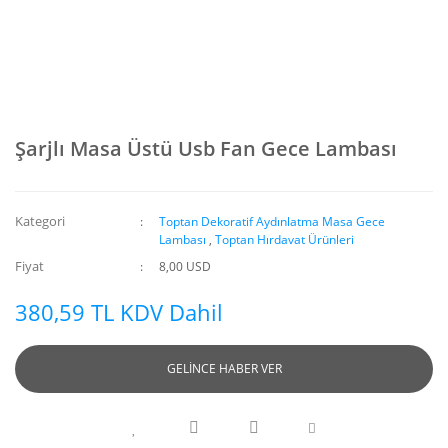
Şarjlı Masa Üstü Usb Fan Gece Lambası
Kategori
Toptan Dekoratif Aydınlatma Masa Gece
Lambası
,
Toptan Hırdavat Ürünleri
Fiyat
8,00 USD
380,59 TL KDV Dahil
GELİNCE HABER VER