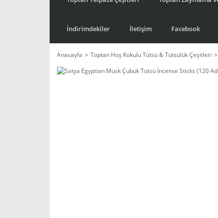
İndirimdekiler
İletişim
Facebook
Anasayfa
Toptan Hoş Kokulu Tütsü & Tütsülük Çeşitleri