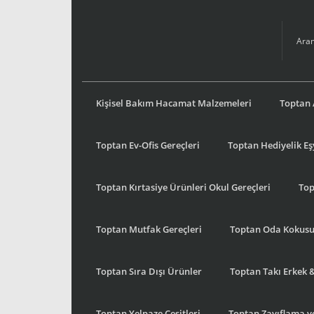
Kişisel Bakım Hacamat Malzemeleri
Toptan 
Toptan Ev-Ofis Gereçleri
Toptan Hediyelik E
Toptan Kırtasiye Ürünleri Okul Gereçleri
Top
Toptan Mutfak Gereçleri
Toptan Oda Kokus
Toptan Sıra Dışı Ürünler
Toptan Takı Erkek 
Toptan Yelpaze Çeşitleri
Toptan Zayıflama ve