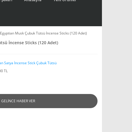
 Egyptian Musk Çubuk Tütsü İncense Sticks (120 Adet)
sü İncense Sticks (120 Adet)
an Satya İncense Stick Çubuk Tütsü
00 TL
GELİNCE HABER VER