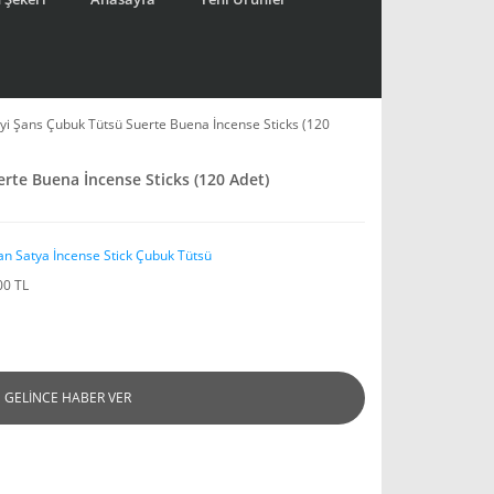
İyi Şans Çubuk Tütsü Suerte Buena İncense Sticks (120
erte Buena İncense Sticks (120 Adet)
an Satya İncense Stick Çubuk Tütsü
00 TL
GELİNCE HABER VER