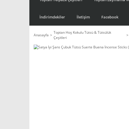
İndirimdekiler
İletişim
Facebook
Toptan Hoş Kokulu Tütsü & Tütsülük
Anasayfa
Çeşitleri