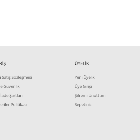
RİŞ
ÜYELİK
i Satış Sözleşmesi
Yeni Üyelik
 ve Güvenlik
Üye Girişi
 İade Şartları
Şifremi Unuttum
Veriler Politikası
Sepetiniz