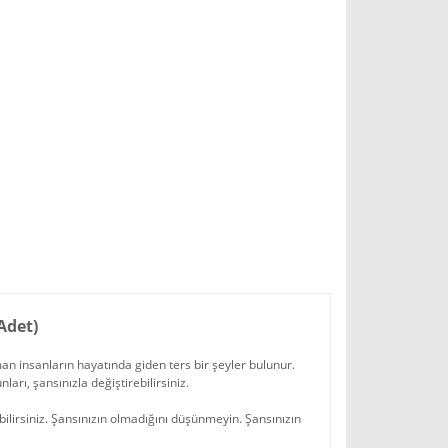
Adet)
an insanların hayatında giden ters bir şeyler bulunur.
arı, şansınızla değiştirebilirsiniz.
bilirsiniz. Şansınızın olmadığını düşünmeyin. Şansınızın