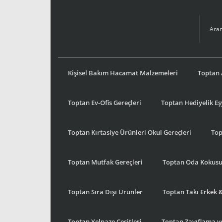
Kişisel Bakım Hacamat Malzemeleri
Toptan 
Toptan Ev-Ofis Gereçleri
Toptan Hediyelik E
Toptan Kırtasiye Ürünleri Okul Gereçleri
Top
Toptan Mutfak Gereçleri
Toptan Oda Kokus
Toptan Sıra Dışı Ürünler
Toptan Takı Erkek 
Toptan Yelpaze Çeşitleri
Toptan Zayıflama ve