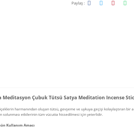
Paylaş :
a Meditasyon Çubuk Tütsü Satya Meditation Incense Stic
çiçeklerin harmanından oluşan tütsü, gevşeme ve uykuya geçişi kolaylaştıran bir ar
 solunması etkilerinin tüm vücutta hissedilmesi için yeterlidir.
nün Kullanım Amacı