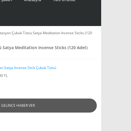
tasyon Çubuk Tütsü Satya Meditation Incense Sticks (120
Satya Meditation Incense Sticks (120 Adet)
an Satya İncense Stick Çubuk Tütsü
00 TL
GELİNCE HABER VER