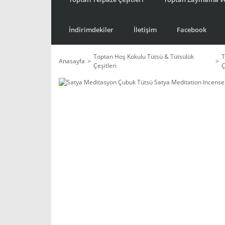
İndirimdekiler
İletişim
Facebook
Toptan Hoş Kokulu Tütsü & Tütsülük
T
Anasayfa
Çeşitleri
Ç