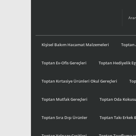
Kişisel Bakım Hacamat Malzemeleri
Toptan 
Toptan Ev-Ofis Gereçleri
Toptan Hediyelik E
Toptan Kırtasiye Ürünleri Okul Gereçleri
Top
Toptan Mutfak Gereçleri
Toptan Oda Kokus
Toptan Sıra Dışı Ürünler
Toptan Takı Erkek 
Toptan Yelpaze Çeşitleri
Toptan Zayıflama ve