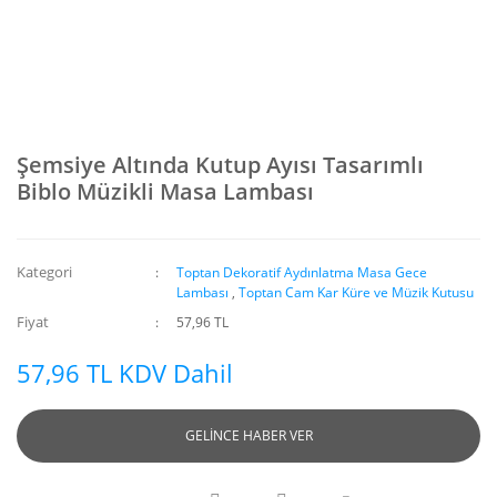
Şemsiye Altında Kutup Ayısı Tasarımlı
Biblo Müzikli Masa Lambası
Kategori
Toptan Dekoratif Aydınlatma Masa Gece
Lambası
,
Toptan Cam Kar Küre ve Müzik Kutusu
Fiyat
57,96 TL
57,96 TL KDV Dahil
GELİNCE HABER VER