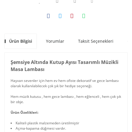
Ürün Bilgisi
Yorumlar
Taksit Seçenekleri
Ön
Şemsiye Altında Kutup Ayısı Tasarımlı Müzikli
Masa Lambası
Hayvan sevenler için hem ev hem ofiste dekoratif ve gece lambası
olarak kullanılabilecek çok şık bir hediye seçeneği.
Hem müzik kutusu , hem gece lambası , hem eğlenceli , hem çok şık
bir obje.
Ürün Özelikleri:
Kaliteli plastik malzemeden üretilmiştir
Açma-kapama düğmesi vardır.