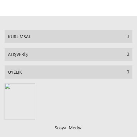
STOKTA YOK
KURUMSAL
ALIŞVERİŞ
ÜYELİK
Sosyal Medya