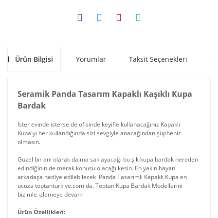
Ürün Bilgisi
Yorumlar
Taksit Seçenekleri
Ön
Seramik Panda Tasarım Kapaklı Kaşıklı Kupa
Bardak
İster evinde isterse de ofisinde keyifle kullanacağınız Kapaklı
Kupa'yı her kullandığında sizi sevgiyle anacağından şüpheniz
olmasın.
Güzel bir anı olarak daima saklayacağı bu şık kupa bardak nereden
edindiğinin de merak konusu olacağı kesin. En yakın bayan
arkadaşa hediye edilebilecek Panda Tasarımlı Kapaklı Kupa en
ucuza toptanturkiye.com da. Toptan Kupa Bardak Modellerini
bizimle izlemeye devam
Ürün Özellikleri: