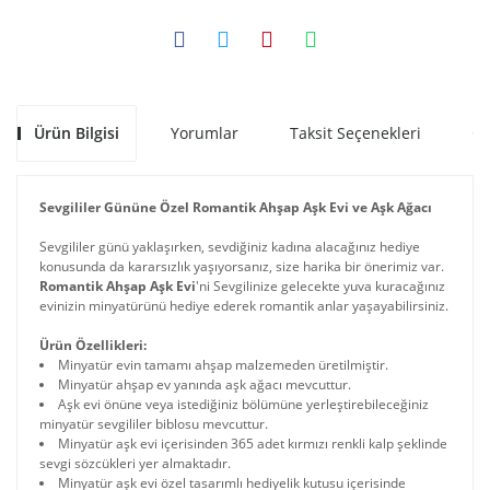
Ürün Bilgisi
Yorumlar
Taksit Seçenekleri
Ön
Sevgililer Gününe Özel Romantik Ahşap Aşk Evi ve Aşk Ağacı
Sevgililer günü yaklaşırken, sevdiğiniz kadına alacağınız hediye
konusunda da kararsızlık yaşıyorsanız, size harika bir önerimiz var.
Romantik Ahşap Aşk Evi
'ni Sevgilinize gelecekte yuva kuracağınız
evinizin minyatürünü hediye ederek romantik anlar yaşayabilirsiniz.
Ürün Özellikleri:
Minyatür evin tamamı ahşap malzemeden üretilmiştir.
Minyatür ahşap ev yanında aşk ağacı mevcuttur.
Aşk evi önüne veya istediğiniz bölümüne yerleştirebileceğiniz
minyatür sevgililer biblosu mevcuttur.
Minyatür aşk evi içerisinden 365 adet kırmızı renkli kalp şeklinde
sevgi sözcükleri yer almaktadır.
Minyatür aşk evi özel tasarımlı hediyelik kutusu içerisinde