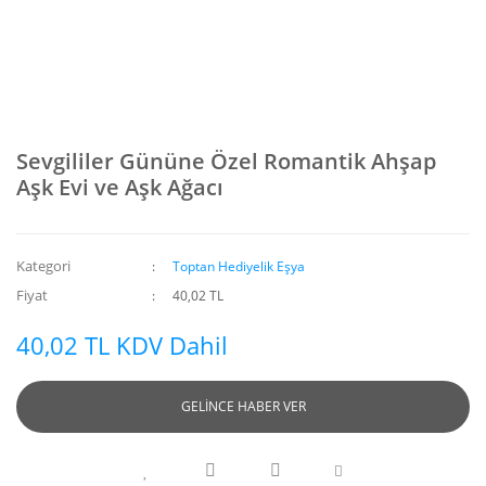
Sevgililer Gününe Özel Romantik Ahşap
Aşk Evi ve Aşk Ağacı
Kategori
Toptan Hediyelik Eşya
Fiyat
40,02 TL
40,02 TL KDV Dahil
GELİNCE HABER VER