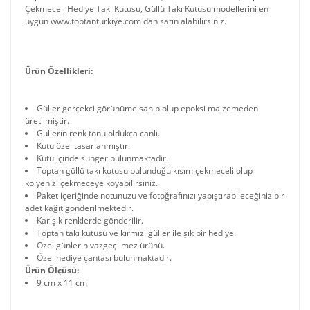
Çekmeceli Hediye Takı Kutusu, Güllü Takı Kutusu modellerini en
uygun www.toptanturkiye.com dan satın alabilirsiniz.
Ürün Özellikleri:
Güller gerçekci görünüme sahip olup epoksi malzemeden
üretilmiştir.
Güllerin renk tonu oldukça canlı.
Kutu özel tasarlanmıştır.
Kutu içinde sünger bulunmaktadır.
Toptan güllü takı kutusu bulunduğu kısım çekmeceli olup
kolyenizi çekmeceye koyabilirsiniz.
Paket içeriğinde notunuzu ve fotoğrafınızı yapıştırabileceğiniz bir
adet kağıt gönderilmektedir.
Karışık renklerde gönderilir.
Toptan takı kutusu ve kırmızı güller ile şık bir hediye.
Özel günlerin vazgeçilmez ürünü.
Özel hediye çantası bulunmaktadır.
Ürün Ölçüsü:
9 cm x 11 cm