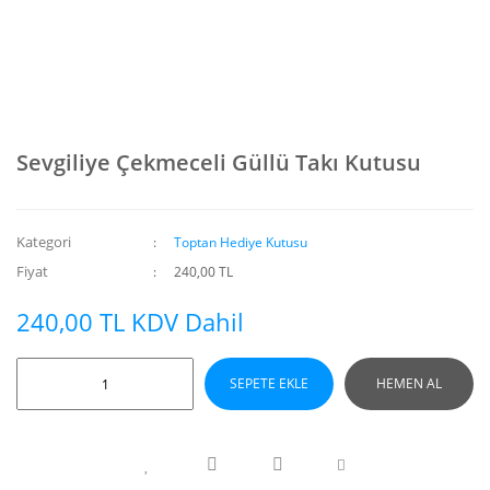
Sevgiliye Çekmeceli Güllü Takı Kutusu
Kategori
Toptan Hediye Kutusu
Fiyat
240,00 TL
240,00 TL KDV Dahil
SEPETE EKLE
HEMEN AL