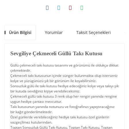
Ürün Bilgisi
Yorumlar
Taksit Seçenekleri
Ön
Sevgiliye Çekmeceli Güllü Takı Kutusu
Güllü çekmeceli takı kutusu tasarımı ve görünümü ile oldukça dikkat
çekmektedir.
Çekmeceli takı kutusunun içinde sünger bulunmakta olup isterseniz
kolye ve yüzügünüzü şık bir görünüm ile koyabilirsiniz.
Sonsuzluk gülü ile takı kutusu hediye edeceğiniz kolye veya takıyı şık
bir kutuda sevdiğiniz kişiye verebileceksiniz.
Çekmeceli güllü takı kutusu 3 renk olup her rengin yanında rengine
uygun hediye çantası mevcuttur.
Takı kutusunun yanında notunuzu ve fotoğrafınızı yapıştıracağınız
bir kağıt gönderilmektedir.
Özel günlerde verebileceğiniz hediye takı kutusu özel günlerin
vazgeçilmez kutularından.
Toptan Sonsuzluk Güllü Takı Kutusu, Toptan Takı Kutusu, Toptan