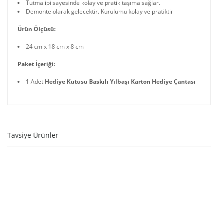
Tutma ipi sayesinde kolay ve pratik taşıma sağlar.
Demonte olarak gelecektir. Kurulumu kolay ve pratiktir
Ürün Ölçüsü:
24 cm x 18 cm x 8 cm
Paket İçeriği:
1 Adet
Hediye Kutusu Baskılı Yılbaşı Karton Hediye Çantası
Tavsiye Ürünler