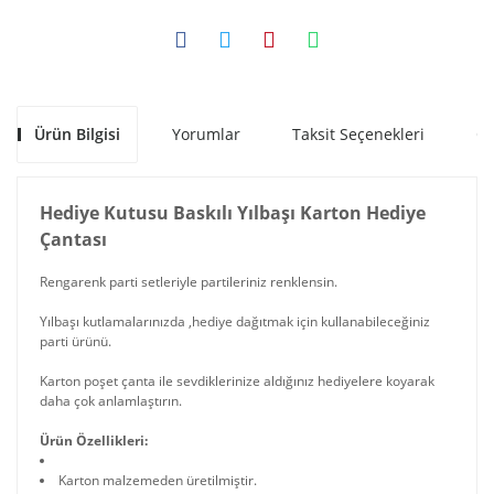
Ürün Bilgisi
Yorumlar
Taksit Seçenekleri
Ön
Hediye Kutusu Baskılı Yılbaşı Karton Hediye
Çantası
Rengarenk parti setleriyle partileriniz renklensin.
Yılbaşı kutlamalarınızda ,hediye dağıtmak için kullanabileceğiniz
parti ürünü.
Karton poşet çanta ile sevdiklerinize aldığınız hediyelere koyarak
daha çok anlamlaştırın.
Ürün Özellikleri:
Karton malzemeden üretilmiştir.