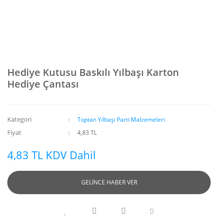
Hediye Kutusu Baskılı Yılbaşı Karton
Hediye Çantası
Kategori
Toptan Yılbaşı Parti Malzemeleri
Fiyat
4,83 TL
4,83 TL KDV Dahil
GELİNCE HABER VER