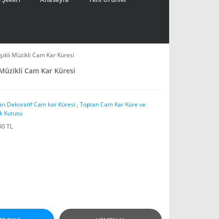
Işıklı Müzikli Cam Kar Küresi
ı Müzikli Cam Kar Küresi
an Dekoratif Cam kar Küresi
,
Toptan Cam Kar Küre ve
k Kutusu
00 TL