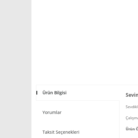
Ürün Bilgisi
Sevim
Sevdikl
Yorumlar
Çalışma
Ürün Ö
Taksit Seçenekleri