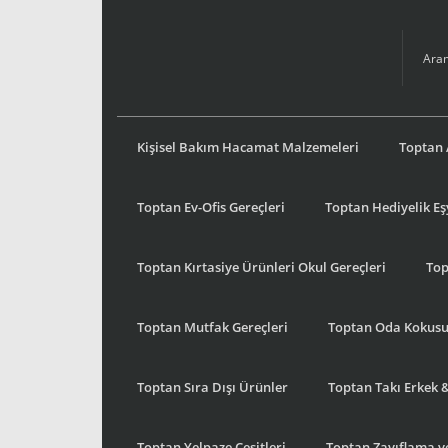
Kişisel Bakım Hacamat Malzemeleri
Toptan 
Toptan Ev-Ofis Gereçleri
Toptan Hediyelik E
Toptan Kırtasiye Ürünleri Okul Gereçleri
Top
Toptan Mutfak Gereçleri
Toptan Oda Kokus
Toptan Sıra Dışı Ürünler
Toptan Takı Erkek 
Toptan Yelpaze Çeşitleri
Toptan Zayıflama ve