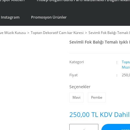
Instagram
Promosyon Ürünler
ve Müzik Kutusu
Toptan Dekoratif Cam kar Küresi
Sevimli Fok Balığı Temalı 
Sevimli Fok Balığı Temalı Işıkl
Kategori
Topt
Müzi
Fiyat
250,
Seçenekler
Mavi
Pembe
250,00 TL KDV Dahil