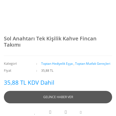
Sol Anahtarı Tek Kişilik Kahve Fincan
Takımı
Kategori
Toptan Hediyelik Eşya
,
Toptan Mutfak Gereçleri
Fiyat
35,88 TL
35,88 TL KDV Dahil
GELİNCE HABER VER