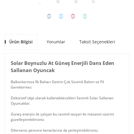
Ürün Bilgisi
Yorumlar
Taksit Seçenekleri
Ön
Solar Boynuzlu At Güneş Enerjili Dans Eden
Sallanan Oyuncak
Balkonlarınıza İlk Baharı Getirin Çok Sevimli Bakım ve Pil
Gerektirmez
Dekoratif obje olarak kullanabilecekleri Sevimli Solar Sallanan
Oyuncaklar.
Güneş enerjisi ile çalışan bu sevimli tavşan ile masanın üzerini
güzelleştirebilirsiniz.
Dilerseniz pencere kenarlarına da yerleştirebilirsiniz.