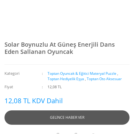
Solar Boynuzlu At Güneş Enerjili Dans
Eden Sallanan Oyuncak
Kategori
Toptan Oyuncak & Eğitici Materyal Puzzle
,
Toptan Hediyelik Eşya
,
Toptan Oto Aksesuar
Fiyat
12,08 TL
12,08 TL KDV Dahil
GELİNCE HABER VER