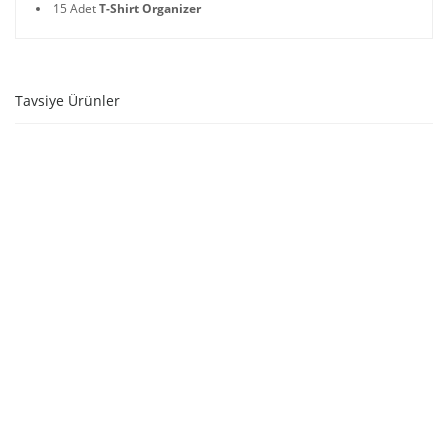
15 Adet
T-Shirt Organizer
Tavsiye Ürünler