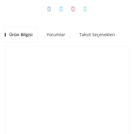
Ürün Bilgisi
Yorumlar
Taksit Seçenekleri
Ön