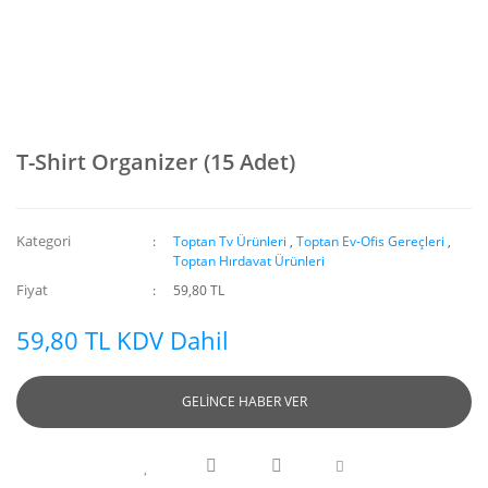
T-Shirt Organizer (15 Adet)
Kategori
Toptan Tv Ürünleri
,
Toptan Ev-Ofis Gereçleri
,
Toptan Hırdavat Ürünleri
Fiyat
59,80 TL
59,80 TL KDV Dahil
GELİNCE HABER VER