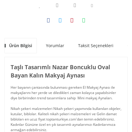
Ürün Bilgisi
Yorumlar
Taksit Seçenekleri
Ön
Taşlı Tasarımlı Nazar Boncuklu Oval
Bayan Kalın Makyaj Aynası
Her bayanın çantasında bulunması gereken El Makyaj Aynası ile
makyajlarını her yerde ve diledikleri zaman kolayca yapabilsinler
diye birbirinden trend tasarımlara sahip Mini makyaj Aynaları.
Nikah şekeri malzemeleri Nikah şekeri yapımında kullanılan objeler,
kutular, biblolar. Kaliteli nikah şekeri malzemeleri ve Gelin damat
bibloları en ucuz fiyat toptanturkiye.com'dan temin edebilirsiniz.
Kadınlar Gününe özel en şık tasarımlı aynalarımızı Kadınlarımıza
armağan edebilirsiniz.