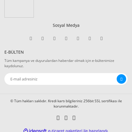
Sosyal Medya
E-BÜLTEN
Tüm kampanya ve duyurulardan haberdar olmak için e-bültenimize
kaydolunuz.
© Tüm hakları saklıdır. Kredi kartı bilgileriniz 256bit SSL sertifikası ile
korunmaktadır.
ile
ideasoft
e-