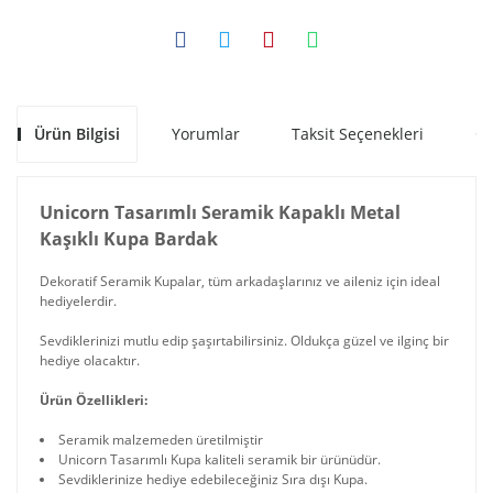
Ürün Bilgisi
Yorumlar
Taksit Seçenekleri
Ön
Unicorn Tasarımlı Seramik Kapaklı Metal
Kaşıklı Kupa Bardak
Dekoratif Seramik Kupalar, tüm arkadaşlarınız ve aileniz için ideal
hediyelerdir.
Sevdiklerinizi mutlu edip şaşırtabilirsiniz. Oldukça güzel ve ilginç bir
hediye olacaktır.
Ürün Özellikleri:
Seramik malzemeden üretilmiştir
Unicorn Tasarımlı Kupa kaliteli seramik bir ürünüdür.
Sevdiklerinize hediye edebileceğiniz Sıra dışı Kupa.