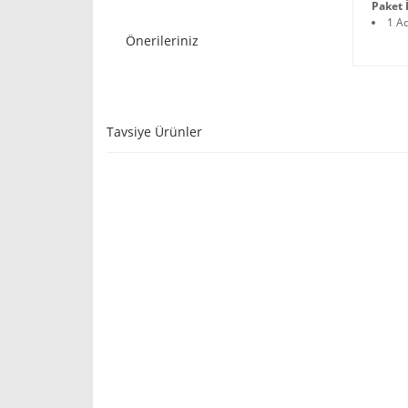
Paket İ
1 A
Önerileriniz
Tavsiye Ürünler