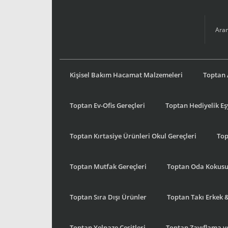
Kişisel Bakım Hacamat Malzemeleri
Toptan 
Toptan Ev-Ofis Gereçleri
Toptan Hediyelik E
Toptan Kırtasiye Ürünleri Okul Gereçleri
Top
Toptan Mutfak Gereçleri
Toptan Oda Kokus
Toptan Sıra Dışı Ürünler
Toptan Takı Erkek 
Toptan Yelpaze Çeşitleri
Toptan Zayıflama ve