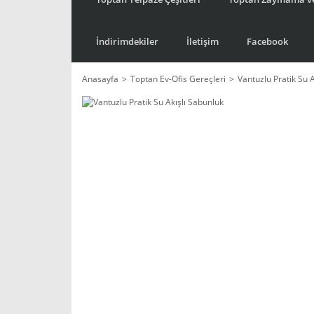
İndirimdekiler
İletişim
Facebook
Anasayfa
Toptan Ev-Ofis Gereçleri
Vantuzlu Pratik Su 