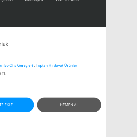
nluk
an Ev-Ofis Gereçleri
,
Toptan Hırdavat Ürünleri
0 TL
TE EKLE
HEMEN AL