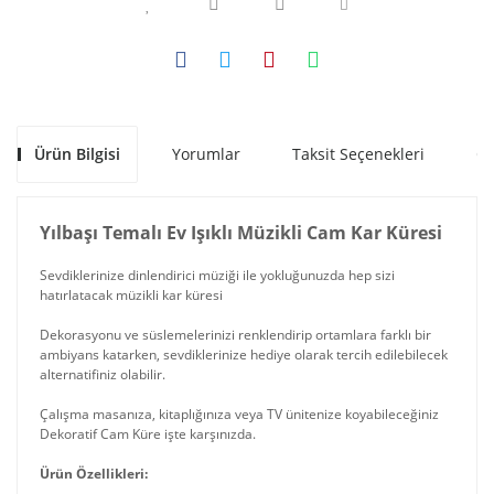
Ürün Bilgisi
Yorumlar
Taksit Seçenekleri
Ön
Yılbaşı Temalı Ev Işıklı Müzikli Cam Kar Küresi
Sevdiklerinize dinlendirici müziği ile yokluğunuzda hep sizi
hatırlatacak müzikli kar küresi
Dekorasyonu ve süslemelerinizi renklendirip ortamlara farklı bir
ambiyans katarken, sevdiklerinize hediye olarak tercih edilebilecek
alternatifiniz olabilir.
Çalışma masanıza, kitaplığınıza veya TV ünitenize koyabileceğiniz
Dekoratif Cam Küre işte karşınızda.
Ürün Özellikleri: