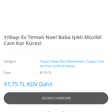
Yılbaşı Ev Temalı Noel Baba Işıklı Müzikli
Cam Kar Küresi
Kategori
Toptan Yılbaşı Parti Malzemeleri
,
Toptan Cam
Kar Küre ve Müzik Kutusu
Fiyat
97,75 TL
97,75 TL KDV Dahil
GELİNCE HABER VER