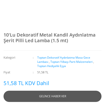
10'Lu Dekoratif Metal Kandil Aydınlatma
Şerit Pilli Led Lamba (1.5 mt)
Kategori
Toptan Dekoratif Aydınlatma Masa Gece
Lambası
,
Toptan Yılbaşı Parti Malzemeleri
,
Toptan Hediyelik Eşya
Fiyat
51,58 TL
51,58 TL KDV Dahil
GELİNCE HABER VER