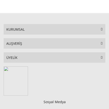
STOKTA YOK
KURUMSAL
ALIŞVERİŞ
ÜYELİK
Sosyal Medya