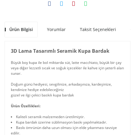
Ürün Bilgisi
Yorumlar
Taksit Seçenekleri
Ön
3D Lama Tasarımlı Seramik Kupa Bardak
Büyük boy kupa ile bol miktarda süt, latte macchiato, büyük bir çay
veya diğer lezzetli sıcak ve soğuk içecekler ile kahve için yeterli alan
sunar.
Doğum günü hediyesi, sevgilinize, arkadaşınıza, kardeşinize,
kendinize hediye edebileceğiniz
güzel ve ilgi çekici baskılı kupa bardak
Ürün Özellikleri:
Kaliteli seramik malzemeden üretilmiştir.
Kupa bardak üzerine süblimasyon baskı yapılmaktadır.
Baskı ömrünün daha uzun olması için elde yıkanması tavsiye
edilir.