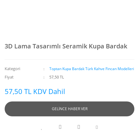
3D Lama Tasarımlı Seramik Kupa Bardak
Kategori
Toptan Kupa Bardak Türk Kahve Fincan Modelleri
Fiyat
57,50 TL
57,50 TL KDV Dahil
GELİNCE HABER VER