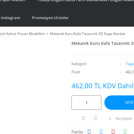
Instagram
Promosyon Ürünler
ürk Kahve Fincan Modelleri
Mekanik Kuru Kafa Tasarımlı 3D Kupa Bardak
Mekanik Kuru Kafa Tasarımlı 
Kategori
Topt
Fiyat
462,
462,00 TL KDV Dahil
SEPE
Karşılaştır
Paylaş :