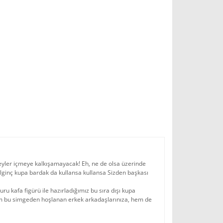
şeyler içmeye kalkışamayacak! Eh, ne de olsa üzerinde
ilginç kupa bardak da kullansa kullansa Sizden başkası
 kafa figürü ile hazırladığımız bu sıra dışı kupa
 hem bu simgeden hoşlanan erkek arkadaşlarınıza, hem de