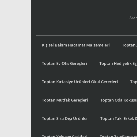
Kişisel Bakım Hacamat Malzemeleri
Toptan 
Toptan Ev-Ofis Gereçleri
Toptan Hediyelik E
Toptan Kırtasiye Ürünleri Okul Gereçleri
Top
Toptan Mutfak Gereçleri
Toptan Oda Kokus
Toptan Sıra Dışı Ürünler
Toptan Takı Erkek 
Toptan Yelpaze Çeşitleri
Toptan Zayıflama ve