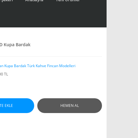
3D Kupa Bardak
an Kupa Bardak Türk Kahve Fincan Modelleri
00 TL
TE EKLE
HEMEN AL