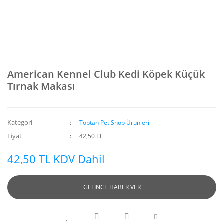
American Kennel Club Kedi Köpek Küçük
Tırnak Makası
Kategori
Toptan Pet Shop Ürünleri
Fiyat
42,50 TL
42,50 TL KDV Dahil
GELİNCE HABER VER