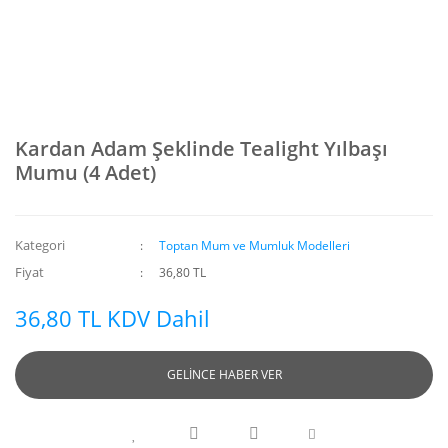
Kardan Adam Şeklinde Tealight Yılbaşı
Mumu (4 Adet)
Kategori
Toptan Mum ve Mumluk Modelleri
Fiyat
36,80 TL
36,80 TL KDV Dahil
GELİNCE HABER VER