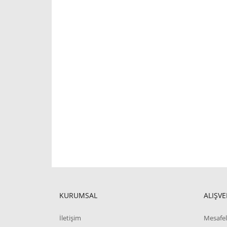
KURUMSAL
ALIŞVE
İletişim
Mesafel