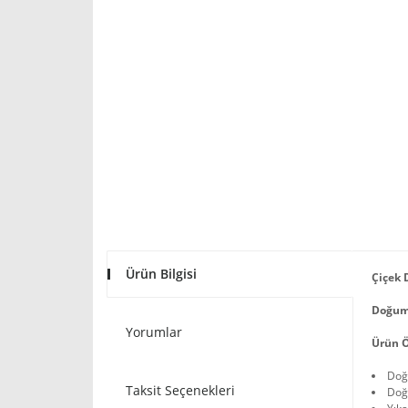
Ürün Bilgisi
Çiçek 
Doğum 
Yorumlar
Ürün Ö
Doğu
Taksit Seçenekleri
Doğ