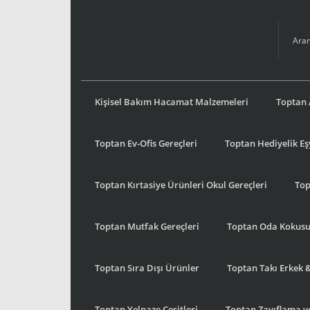
Kişisel Bakım Hacamat Malzemeleri
Toptan 
Toptan Ev-Ofis Gereçleri
Toptan Hediyelik E
Toptan Kırtasiye Ürünleri Okul Gereçleri
Top
Toptan Mutfak Gereçleri
Toptan Oda Kokus
Toptan Sıra Dışı Ürünler
Toptan Takı Erkek 
Toptan Yelpaze Çeşitleri
Toptan Zayıflama ve