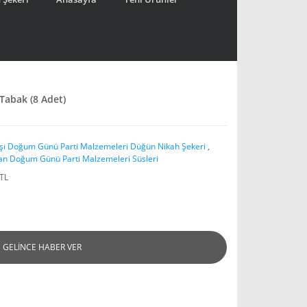
Tabak (8 Adet)
aşı Doğum Günü Parti Malzemeleri Düğün Nikah Şekeri
,
an Doğum Günü Parti Malzemeleri Süsleri
 TL
GELİNCE HABER VER