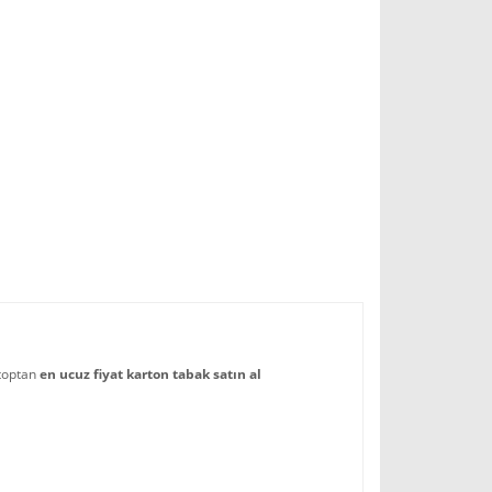
toptan
en ucuz fiyat karton tabak satın al