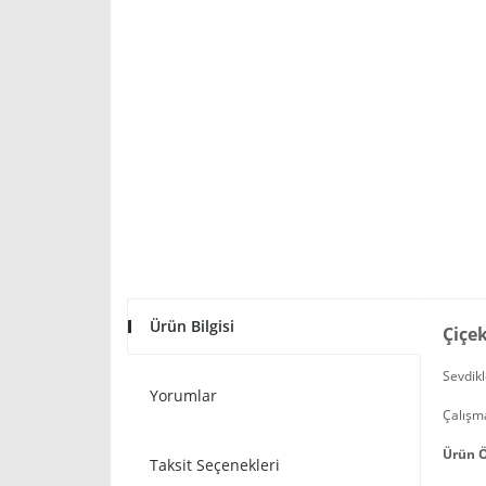
Ürün Bilgisi
Çiçe
Sevdikl
Yorumlar
Çalışma
Ürün Ö
Taksit Seçenekleri