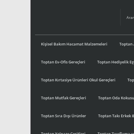
Kişisel Bakım Hacamat Malzemeleri
Toptan 
Toptan Ev-Ofis Gereçleri
Toptan Hediyelik E
Toptan Kırtasiye Ürünleri Okul Gereçleri
Top
Toptan Mutfak Gereçleri
Toptan Oda Kokus
Toptan Sıra Dışı Ürünler
Toptan Takı Erkek 
Toptan Yelpaze Çeşitleri
Toptan Zayıflama ve