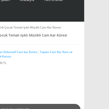
i Çocuk Temalı Işıklı Müzikli Cam Kar Küresi
cuk Temalı Işıklı Müzikli Cam Kar Küresi
an Dekoratif Cam kar Küresi
,
Toptan Cam Kar Küre ve
k Kutusu
00 TL