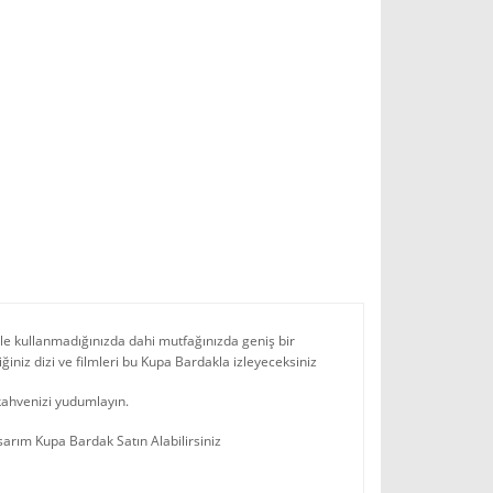
ile kullanmadığınızda dahi mutfağınızda geniş bir
iğiniz dizi ve filmleri bu Kupa Bardakla izleyeceksiniz
kahvenizi yudumlayın.
sarım Kupa Bardak Satın Alabilirsiniz