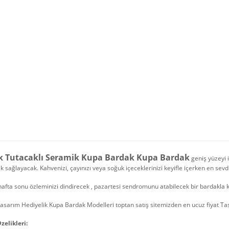
k Tutacaklı Seramik Kupa Bardak Kupa Bardak
geniş yüzeyi 
ik sağlayacak. Kahvenizi, çayınızı veya soğuk içeceklerinizi keyifle içerken en sevd
hafta sonu özleminizi dindirecek , pazartesi sendromunu atabilecek bir bardakla 
Tasarım Hediyelik Kupa Bardak Modelleri toptan satış sitemizden en ucuz fiyat Ta
zelikleri: