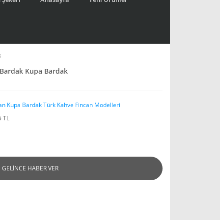
k
 Bardak Kupa Bardak
an Kupa Bardak Türk Kahve Fincan Modelleri
5 TL
GELİNCE HABER VER