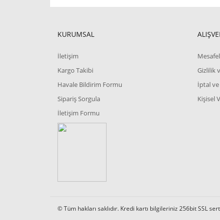
KURUMSAL
ALIŞVE
İletişim
Mesafel
Kargo Takibi
Gizlilik
Havale Bildirim Formu
İptal ve
Sipariş Sorgula
Kişisel 
İletişim Formu
© Tüm hakları saklıdır. Kredi kartı bilgileriniz 256bit SSL ser