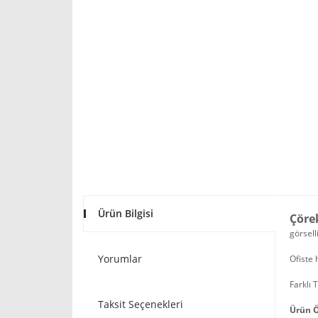
Ürün Bilgisi
Çöre
görsell
Yorumlar
Ofiste 
Farklı 
Taksit Seçenekleri
Ürün Ö