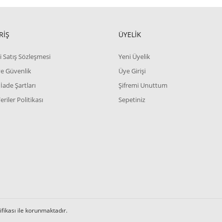
RİŞ
ÜYELİK
i Satış Sözleşmesi
Yeni Üyelik
 ve Güvenlik
Üye Girişi
 İade Şartları
Şifremi Unuttum
Veriler Politikası
Sepetiniz
tifikası ile korunmaktadır.