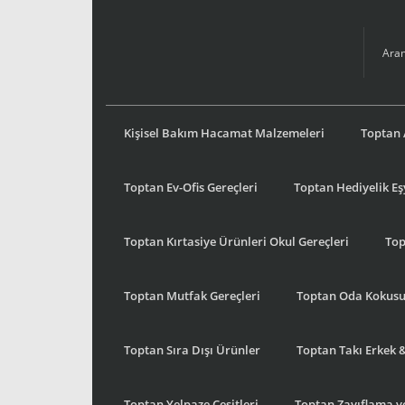
Kişisel Bakım Hacamat Malzemeleri
Toptan 
Toptan Ev-Ofis Gereçleri
Toptan Hediyelik E
Toptan Kırtasiye Ürünleri Okul Gereçleri
Top
Toptan Mutfak Gereçleri
Toptan Oda Kokus
Toptan Sıra Dışı Ürünler
Toptan Takı Erkek 
Toptan Yelpaze Çeşitleri
Toptan Zayıflama ve