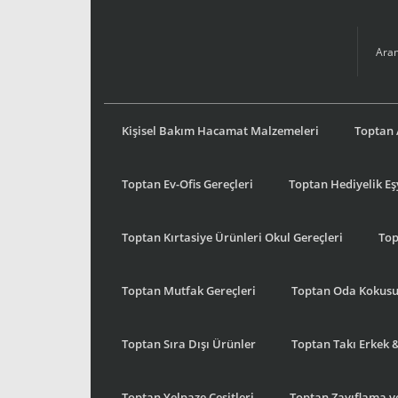
Kişisel Bakım Hacamat Malzemeleri
Toptan 
Toptan Ev-Ofis Gereçleri
Toptan Hediyelik E
Toptan Kırtasiye Ürünleri Okul Gereçleri
Top
Toptan Mutfak Gereçleri
Toptan Oda Kokus
Toptan Sıra Dışı Ürünler
Toptan Takı Erkek 
Toptan Yelpaze Çeşitleri
Toptan Zayıflama ve