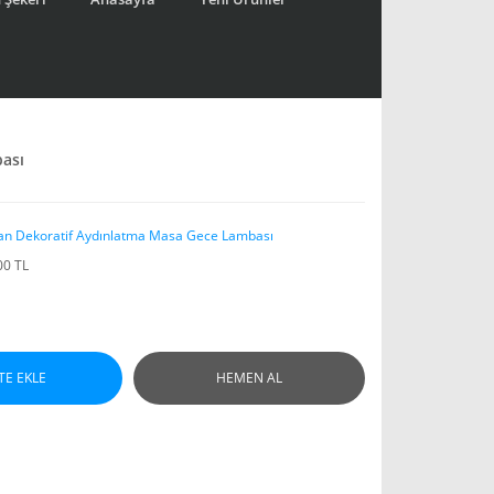
bası
an Dekoratif Aydınlatma Masa Gece Lambası
00 TL
TE EKLE
HEMEN AL