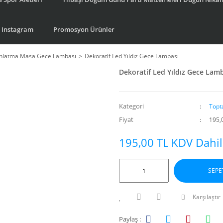
Instagram
Promosyon Ürünler
ınlatma Masa Gece Lambası
Dekoratif Led Yıldız Gece Lambası
Dekoratif Led Yıldız Gece Lam
Kategori
Topt
Fiyat
195,
195,00 TL KDV Dahil
SEPE
Karşılaştır
Paylaş :