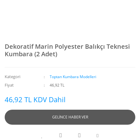
Dekoratif Marin Polyester Balıkçı Teknesi
Kumbara (2 Adet)
Kategori
Toptan Kumbara Modelleri
Fiyat
46,92 TL
46,92 TL KDV Dahil
GELİNCE HABER VER