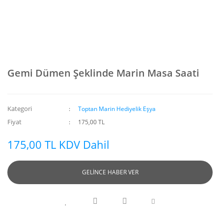
Gemi Dümen Şeklinde Marin Masa Saati
Kategori
Toptan Marin Hediyelik Eşya
Fiyat
175,00 TL
175,00 TL KDV Dahil
GELİNCE HABER VER