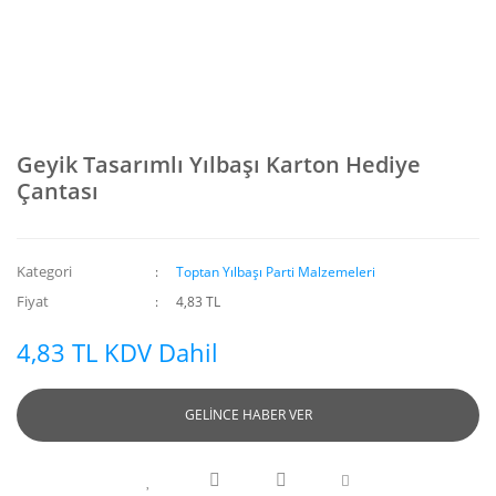
Geyik Tasarımlı Yılbaşı Karton Hediye
Çantası
Kategori
Toptan Yılbaşı Parti Malzemeleri
Fiyat
4,83 TL
4,83 TL KDV Dahil
GELİNCE HABER VER