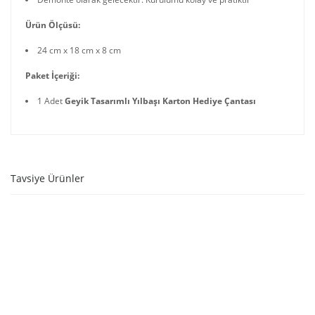
Ürün Ölçüsü:
24 cm x 18 cm x 8 cm
Paket İçeriği:
1 Adet
Geyik Tasarımlı Yılbaşı Karton Hediye Çantası
Tavsiye Ürünler