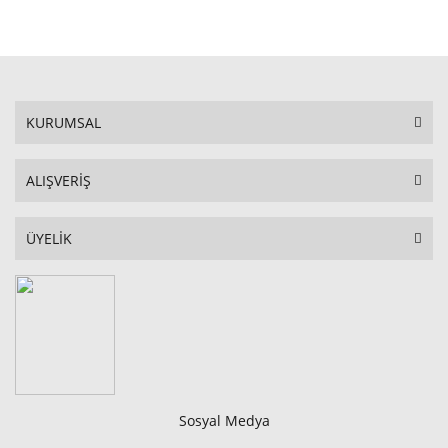
STOKTA YOK
KURUMSAL
ALIŞVERİŞ
ÜYELİK
Sosyal Medya