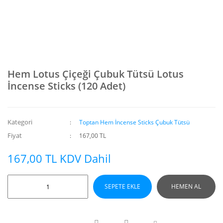
Hem Lotus Çiçeği Çubuk Tütsü Lotus
İncense Sticks (120 Adet)
Kategori
Toptan Hem İncense Sticks Çubuk Tütsü
Fiyat
167,00 TL
167,00 TL KDV Dahil
SEPETE EKLE
HEMEN AL