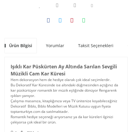
Ürün Bilgisi
Yorumlar
Taksit Seçenekleri
Ön
Işıklı Kar Püskürten Ay Altında Sarılan Sevgili
Müzikli Cam Kar Küresi
Hem dekorasyon hem de hediye olarak çok ideal seçimlerdir.
Bu Dekoratif Kar Küresinde ise altındaki düğmesinden açtığınız da
kar püskürtüyor romantik bir müzik eşliğinde dönüyor Rengarenk
ışıkları yanıyor.
Çalışma masanıza, kitaplığınıza veya TV ünitenize koyabileceğiniz
Dekoratif Biblo, Biblo Modelleri ve Müzik Kutusu uygun fiyata
toptanturkiye.com da satılmaktadır.
Romantik hediye seçeneği arıyorsanız ya da kar küreleri ilginizi
çekiyorsa çok ideal bir ürün.