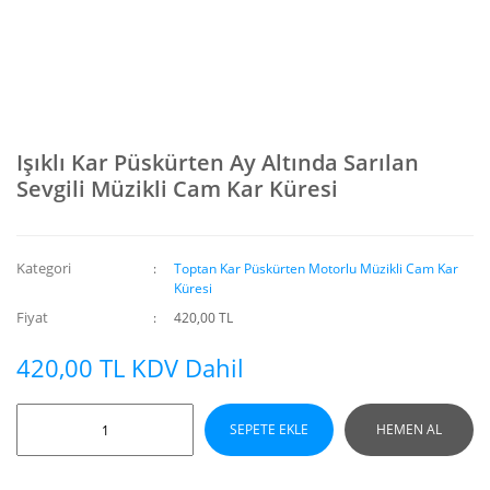
Işıklı Kar Püskürten Ay Altında Sarılan
Sevgili Müzikli Cam Kar Küresi
Kategori
Toptan Kar Püskürten Motorlu Müzikli Cam Kar
Küresi
Fiyat
420,00 TL
420,00 TL KDV Dahil
SEPETE EKLE
HEMEN AL