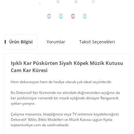
Ürün Bilgisi
Yorumlar
Taksit Seçenekleri
Ön
Işıklı Kar Püskürten Siyah Köpek Müzik Kutusu
Cam Kar Küresi
Hem dekorasyon hem de hediye olarak çok ideal seçimlerdir.
Bu Dekoratif Kar Küresinde ise altındaki düğmesinden açtığınız da
kar püskürtüyor romantik bir müzik eşliğinde dönüyor Rengarenk
ışıkları yanıyor.
Çalışma masanıza, kitaplığınıza veya TV ünitenize koyabileceğiniz
Dekoratif Biblo, Biblo Modelleri ve Müzik Kutusu uygun fiyata
toptanturkiye.com da satılmaktadır.