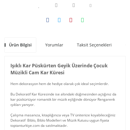
Ürün Bilgisi
Yorumlar
Taksit Seçenekleri
Ön
Işıklı Kar Püskürten Geyik Üzerinde Çocuk
Müzikli Cam Kar Küresi
Hem dekorasyon hem de hediye olarak çok ideal seçimlerdir.
Bu Dekoratif Kar Küresinde ise altındaki düğmesinden açtığınız da
kar püskürtüyor romantik bir müzik eşliğinde dönüyor Rengarenk
ışıkları yanıyor.
Çalışma masanıza, kitaplığınıza veya TV ünitenize koyabileceğiniz
Dekoratif Biblo, Biblo Modelleri ve Müzik Kutusu uygun fiyata
toptanturkiye.com da satılmaktadır.