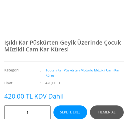
Işıklı Kar Püskürten Geyik Üzerinde Çocuk
Müzikli Cam Kar Küresi
Kategori
Toptan Kar Püskürten Motorlu Müzikli Cam Kar
Küresi
Fiyat
420,00 TL
420,00 TL KDV Dahil
SEPETE EKLE
HEMEN AL