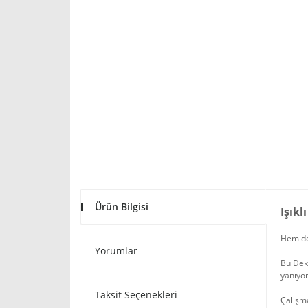
Ürün Bilgisi
Işık
Hem de
Yorumlar
Bu Deko
yanıyor
Taksit Seçenekleri
Çalışma