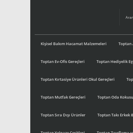
Kişisel Bakım Hacamat Malzemeleri
Toptan 
Toptan Ev-Ofis Gereçleri
Toptan Hediyelik E
Toptan Kırtasiye Ürünleri Okul Gereçleri
Top
Toptan Mutfak Gereçleri
Toptan Oda Kokus
Toptan Sıra Dışı Ürünler
Toptan Takı Erkek 
Toptan Yelpaze Çeşitleri
Toptan Zayıflama ve