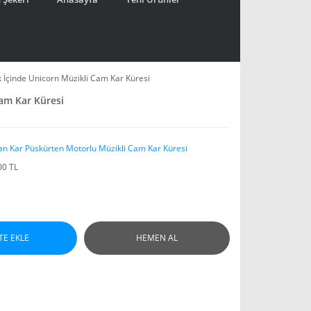
k İçinde Unicorn Müzikli Cam Kar Küresi
Cam Kar Küresi
an Kar Püskürten Motorlu Müzikli Cam Kar Küresi
00 TL
TE EKLE
HEMEN AL