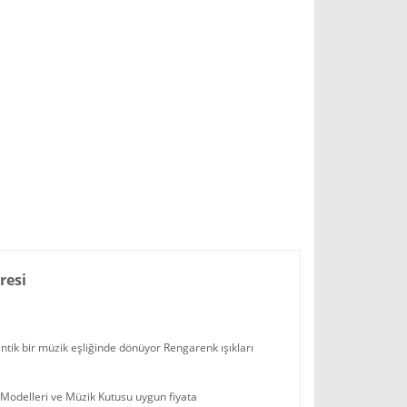
resi
tik bir müzik eşliğinde dönüyor Rengarenk ışıkları
o Modelleri ve Müzik Kutusu uygun fiyata