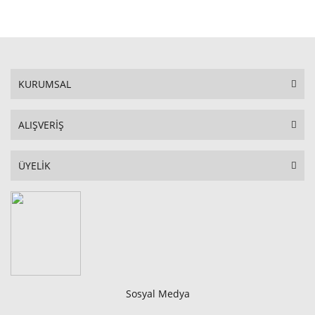
STOKTA YOK
KURUMSAL
ALIŞVERİŞ
ÜYELİK
Sosyal Medya