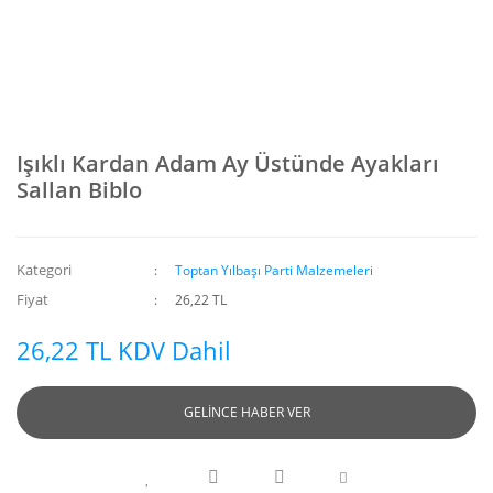
Işıklı Kardan Adam Ay Üstünde Ayakları
Sallan Biblo
Kategori
Toptan Yılbaşı Parti Malzemeleri
Fiyat
26,22 TL
26,22 TL KDV Dahil
GELİNCE HABER VER