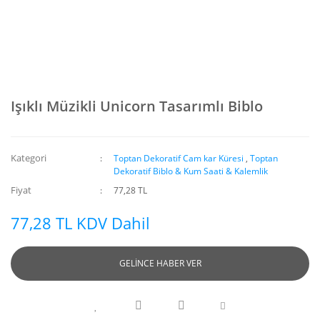
Işıklı Müzikli Unicorn Tasarımlı Biblo
Kategori
Toptan Dekoratif Cam kar Küresi
,
Toptan
Dekoratif Biblo & Kum Saati & Kalemlik
Fiyat
77,28 TL
77,28 TL KDV Dahil
GELİNCE HABER VER