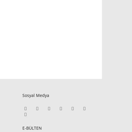
Sosyal Medya
E-BÜLTEN