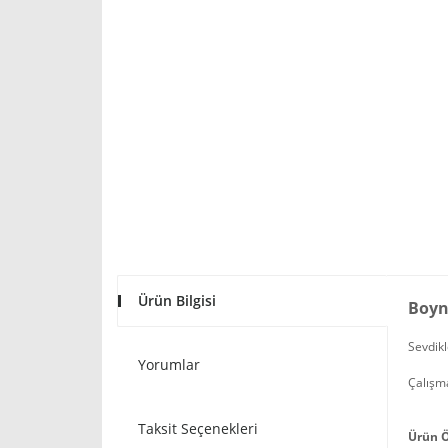
Ürün Bilgisi
Boyn
Sevdikl
Yorumlar
Çalışma
Taksit Seçenekleri
Ürün Ö