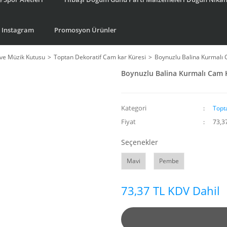
Instagram
Promosyon Ürünler
ve Müzik Kutusu
Toptan Dekoratif Cam kar Küresi
Boynuzlu Balina Kurmalı 
Boynuzlu Balina Kurmalı Cam 
Kategori
Topt
Fiyat
73,3
Seçenekler
Mavi
Pembe
73,37 TL KDV Dahil