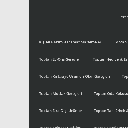
Kişisel Bakım Hacamat Malzemeleri
Toptan 
Toptan Ev-Ofis Gereçleri
Toptan Hediyelik E
Toptan Kırtasiye Ürünleri Okul Gereçleri
Top
Toptan Mutfak Gereçleri
Toptan Oda Kokus
Toptan Sıra Dışı Ürünler
Toptan Takı Erkek 
Toptan Yelpaze Çeşitleri
Toptan Zayıflama ve