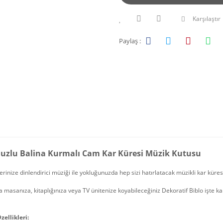
Karşılaştır
Paylaş :
uzlu Balina Kurmalı Cam Kar Küresi Müzik Kutusu
erinize dinlendirici müziği ile yokluğunuzda hep sizi hatırlatacak müzikli kar küre
 masanıza, kitaplığınıza veya TV ünitenize koyabileceğiniz Dekoratif Biblo işte ka
zellikleri: