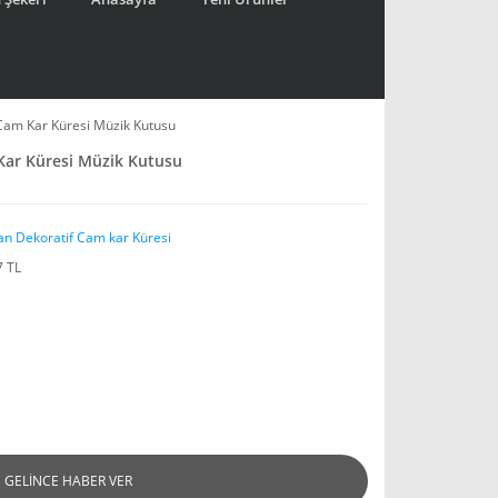
Cam Kar Küresi Müzik Kutusu
Kar Küresi Müzik Kutusu
an Dekoratif Cam kar Küresi
7 TL
GELİNCE HABER VER