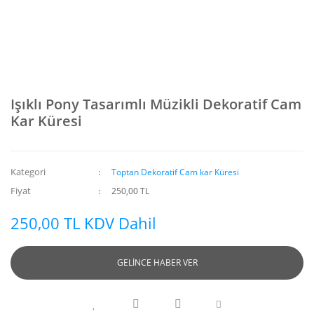
Işıklı Pony Tasarımlı Müzikli Dekoratif Cam
Kar Küresi
Kategori
Toptan Dekoratif Cam kar Küresi
Fiyat
250,00 TL
250,00 TL KDV Dahil
GELİNCE HABER VER