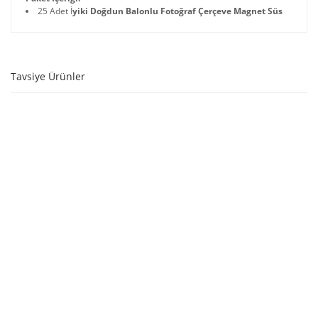
25 Adet İ
yiki Doğdun Balonlu Fotoğraf Çerçeve Magnet Süs
Tavsiye Ürünler