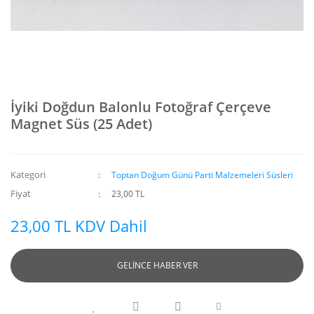
İyiki Doğdun Balonlu Fotoğraf Çerçeve
Magnet Süs (25 Adet)
Kategori
Toptan Doğum Günü Parti Malzemeleri Süsleri
Fiyat
23,00 TL
23,00 TL KDV Dahil
GELİNCE HABER VER