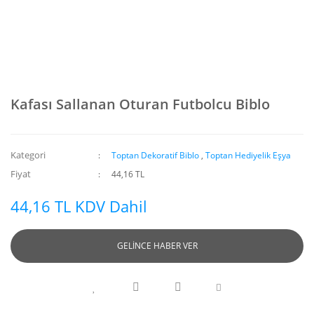
Kafası Sallanan Oturan Futbolcu Biblo
Kategori
Toptan Dekoratif Biblo
,
Toptan Hediyelik Eşya
Fiyat
44,16 TL
44,16 TL KDV Dahil
GELİNCE HABER VER