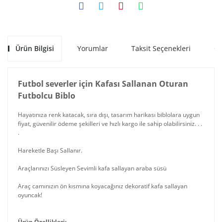
Ürün Bilgisi
Yorumlar
Taksit Seçenekleri
Ön
Futbol severler için Kafası Sallanan Oturan
Futbolcu Biblo
Hayatınıza renk katacak, sıra dışı, tasarım harikası biblolara uygun
fiyat, güvenilir ödeme şekilleri ve hızlı kargo ile sahip olabilirsiniz. . .
.
Hareketle Başı Sallanır.
Araçlarınızı Süsleyen Sevimli kafa sallayan araba süsü
Araç camınızın ön kısmına koyacağınız dekoratif kafa sallayan
oyuncak!
Ürün Özellikleri: