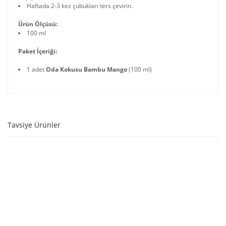
Haftada 2-3 kez çubukları ters çevirin.
Ürün Ölçüsü:
100 ml
Paket İçeriği:
1 adet
Oda Kokusu Bambu Mango
(100 ml)
Tavsiye Ürünler