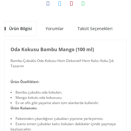
Ürün Bilgisi
Yorumlar
Taksit Seçenekleri
Ön
Oda Kokusu Bambu Mango (100 ml)
Bambu Çubuklu Oda Kokusu Hem Dekoratif Hem Kalıcı Koku Şık
Tasarım
Ürün Özellikleri:
Bambu çubuklu oda kokuları.
Mango kokulu oda kokususu.
Ev ve ofis gibi yaşama alanı tüm alanlarda kullanılır.
Ürün Kulanımı:
Paketinden çıkardığınız çubukları şişesine yerleştiriniz.
Esansı emen çubuklar kalıcı kokuları dakikalar içinde yaymaya
başlıyacaktır.