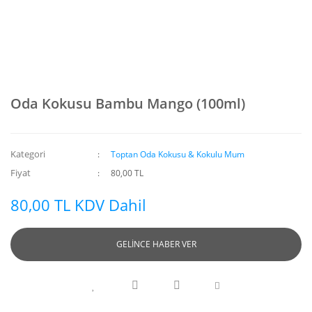
Oda Kokusu Bambu Mango (100ml)
Kategori
Toptan Oda Kokusu & Kokulu Mum
Fiyat
80,00 TL
80,00 TL KDV Dahil
GELİNCE HABER VER