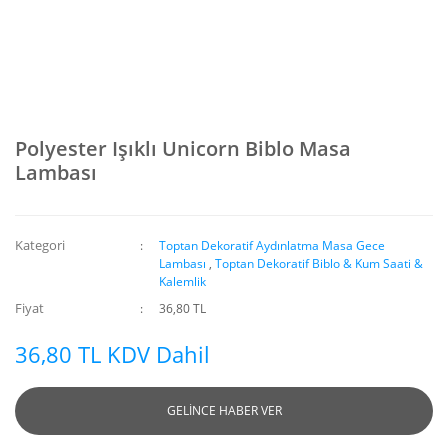
Polyester Işıklı Unicorn Biblo Masa
Lambası
Kategori
Toptan Dekoratif Aydınlatma Masa Gece
Lambası
,
Toptan Dekoratif Biblo & Kum Saati &
Kalemlik
Fiyat
36,80 TL
36,80 TL KDV Dahil
GELİNCE HABER VER