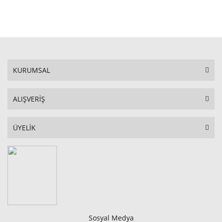
STOKTA YOK
KURUMSAL
ALIŞVERİŞ
ÜYELİK
Sosyal Medya