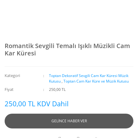
Romantik Sevgili Temalı Işıklı Müzikli Cam
Kar Küresi
Kategori
Toptan Dekoratif Sevgili Cam Kar Küresi Müzik
Kutusu
,
Toptan Cam Kar Küre ve Müzik Kutusu
Fiyat
250,00 TL
250,00 TL KDV Dahil
GELİNCE HABER VER