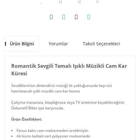
Ürün Bilgisi
Yorumlar
Taksit Seçenekleri
Ön
Romantik Sevgili Temalı Işıklı Müzikli Cam Kar
Küresi
Sevdiklerinize dinlendirici müziği ile yokluğunuzda hep sizi
hatırlatacak ışıklı müzikli cam kar küresi
Çalışma masanıza, kitaplığınıza veya TV ünitenize koyabileceğiniz
Dekoratif Biblo işte karşınızda.
Ürün Özellikleri:
Fanus kalın cam malzemeden üretilmiştir.
Alt kısmı kaliteli sert polyester malzemedir.