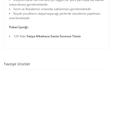
tutturulması gerekmektedir.
Serin ve Rutubetsiz ortamda saklanması gerekmektedir.
Küçük çocukların ulaşamayacağı yerlerde tütsüleme yapılması
önerilmektedir
Paket İçeriği:
120 Adet
Satya Albahaca Santo İncense Tütsü
Tavsiye Ürünler