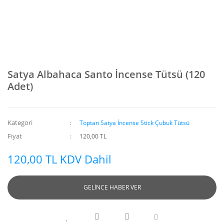
Satya Albahaca Santo İncense Tütsü (120
Adet)
Kategori
Toptan Satya İncense Stick Çubuk Tütsü
Fiyat
120,00 TL
120,00 TL KDV Dahil
GELİNCE HABER VER