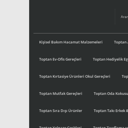
Kişisel Bakım Hacamat Malzemeleri
Toptan 
Toptan Ev-Ofis Gereçleri
Toptan Hediyelik E
Toptan Kırtasiye Ürünleri Okul Gereçleri
Top
Toptan Mutfak Gereçleri
Toptan Oda Kokus
Toptan Sıra Dışı Ürünler
Toptan Takı Erkek 
Toptan Yelpaze Çeşitleri
Toptan Zayıflama ve