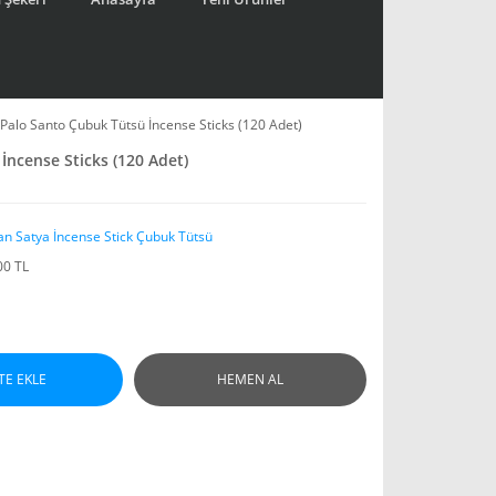
 Palo Santo Çubuk Tütsü İncense Sticks (120 Adet)
İncense Sticks (120 Adet)
an Satya İncense Stick Çubuk Tütsü
00 TL
TE EKLE
HEMEN AL